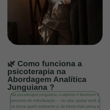
🌿 Como funciona a
psicoterapia na
Abordagem Analítica
Junguiana ?
Na psicoterapia junguiana, o objetivo é favorecer o
processo de individuação — ou seja, ajudar você a
se tornar quem realmente é, de forma mais plena e