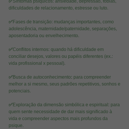
✅
Sintomas psíquicos: ansiedade, depressão, fobias,
dificuldades de relacionamento, estresse ou luto.
✅
Fases de transição: mudanças importantes, como
adolescência, maternidade/paternidade, separações,
aposentadoria ou envelhecimento.
✅
Conflitos internos: quando há dificuldade em
conciliar desejos, valores ou papéis diferentes (ex.:
vida profissional x pessoal).
✅
Busca de autoconhecimento
:
para compreender
melhor a si mesmo, seus padrões repetitivos, sonhos e
potenciais.
✅
Exploração da dimensão simbólica e espiritual
:
para
quem sente necessidade de dar mais significado à
vida e compreender aspectos mais profundos da
psique.