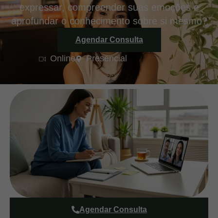
expressar, compreender suas emoções e
aprofundar o conhecimento sobre si mesmo?
Agendar Consulta
Online
Presencial
Agendar Consulta