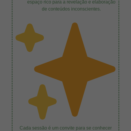
espaço rico para a revelação e elaboração
de conteúdos inconscientes.
Cada sessão é um convite para se conhecer